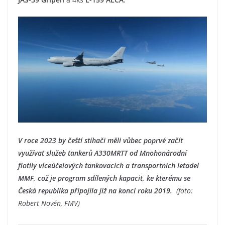
V roce 2023 by čeští stíhači měli vůbec poprvé začít
využívat služeb tankerů A330MRTT od Mnohonárodní
flotily víceúčelových tankovacích a transportních letadel
MMF, což je program sdílených kapacit, ke kterému se
Česká republika připojila již na konci roku 2019.
(foto:
Robert Novén, FMV)