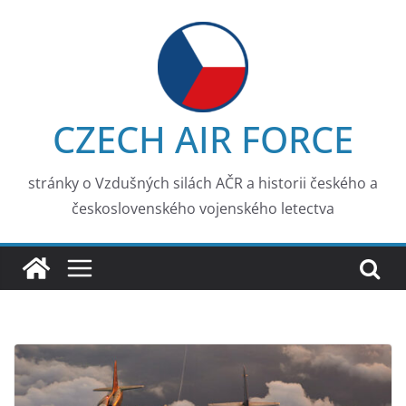
Skip
to
content
CZECH AIR FORCE
stránky o Vzdušných silách AČR a historii českého a
československého vojenského letectva