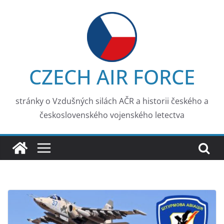
Skip
to
content
CZECH AIR FORCE
stránky o Vzdušných silách AČR a historii českého a
československého vojenského letectva