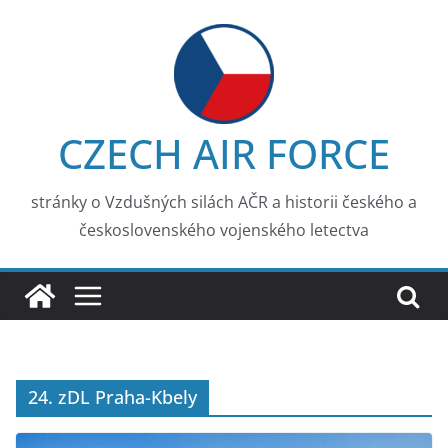
Skip
to
content
CZECH AIR FORCE
stránky o Vzdušných silách AČR a historii českého a
československého vojenského letectva
24. zDL Praha-Kbely