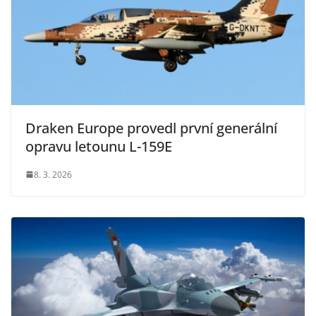
Draken Europe provedl první generální
opravu letounu L-159E
8. 3. 2026