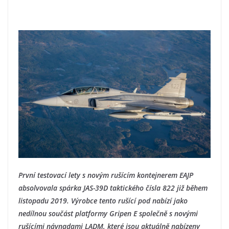
První testovací lety s novým rušícím kontejnerem EAJP
absolvovala spárka JAS-39D taktického čísla 822 již během
listopadu 2019. Výrobce tento rušící pod nabízí jako
nedílnou součást platformy Gripen E společně s novými
rušícími návnadami LADM, které jsou aktuálně nabízeny