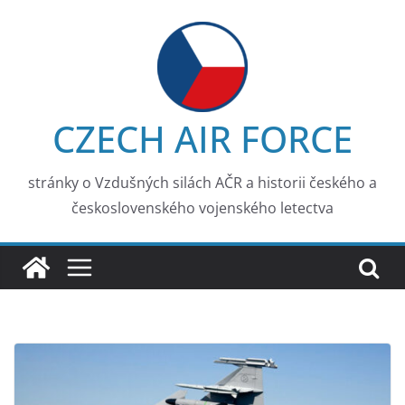
Skip
to
content
CZECH AIR FORCE
stránky o Vzdušných silách AČR a historii českého a
československého vojenského letectva