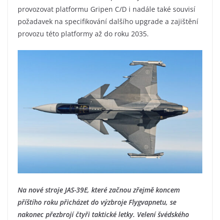
provozovat platformu Gripen C/D i nadále také souvisí
požadavek na specifikování dalšího upgrade a zajištění
provozu této platformy až do roku 2035.
Na nové stroje JAS-39E, které začnou zřejmě koncem
příštího roku přicházet do výzbroje Flygvapnetu, se
nakonec přezbrojí čtyři taktické letky. Velení švédského