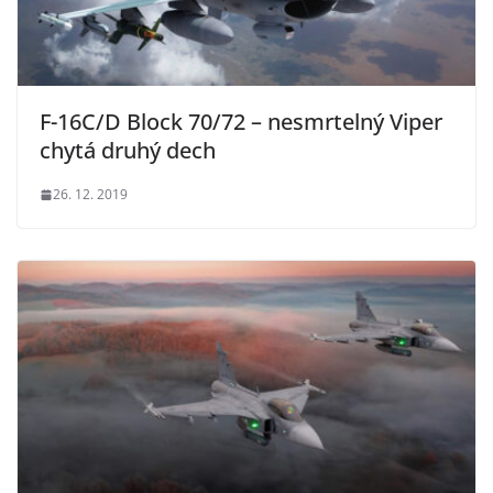
F-16C/D Block 70/72 – nesmrtelný Viper
chytá druhý dech
26. 12. 2019