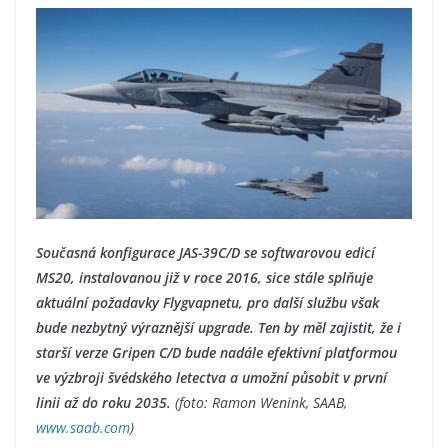
Současná konfigurace JAS-39C/D se softwarovou edicí
MS20, instalovanou již v roce 2016, sice stále splňuje
aktuální požadavky Flygvapnetu, pro další službu však
bude nezbytný výraznější upgrade. Ten by měl zajistit, že i
starší verze Gripen C/D bude nadále efektivní platformou
ve výzbroji švédského letectva a umožní působit v první
linii až do roku 2035.
(foto: Ramon Wenink, SAAB,
www.saab.com
)