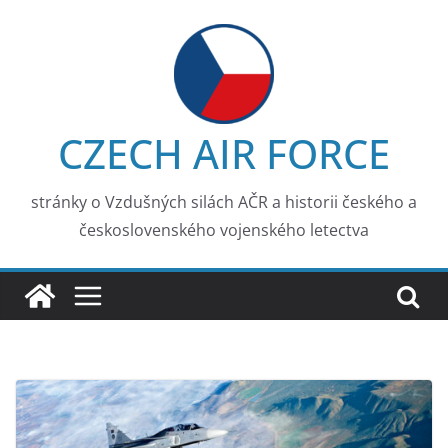
Skip
to
content
CZECH AIR FORCE
stránky o Vzdušných silách AČR a historii českého a
československého vojenského letectva