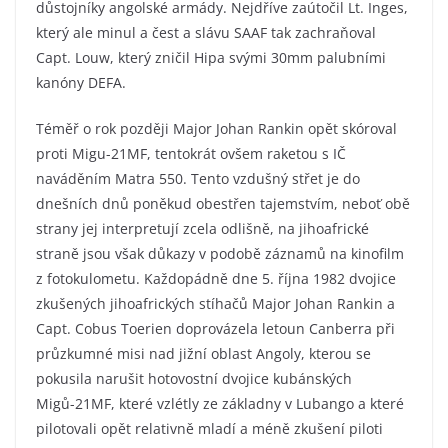
důstojníky angolské armády. Nejdříve zaútočil Lt. Inges,
který ale minul a čest a slávu SAAF tak zachraňoval
Capt. Louw, který zničil Hipa svými 30mm palubními
kanóny DEFA.
Téměř o rok později Major Johan Rankin opět skóroval
proti Migu-21MF, tentokrát ovšem raketou s IČ
naváděním Matra 550. Tento vzdušný střet je do
dnešních dnů poněkud obestřen tajemstvím, neboť obě
strany jej interpretují zcela odlišně, na jihoafrické
straně jsou však důkazy v podobě záznamů na kinofilm
z fotokulometu. Každopádně dne 5. října 1982 dvojice
zkušených jihoafrických stíhačů Major Johan Rankin a
Capt. Cobus Toerien doprovázela letoun Canberra při
průzkumné misi nad jižní oblast Angoly, kterou se
pokusila narušit hotovostní dvojice kubánských
Migů-21MF, které vzlétly ze základny v Lubango a které
pilotovali opět relativně mladí a méně zkušení piloti