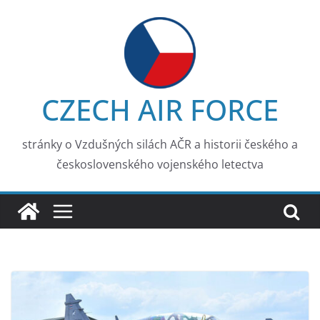
Skip
to
content
CZECH AIR FORCE
stránky o Vzdušných silách AČR a historii českého a
československého vojenského letectva