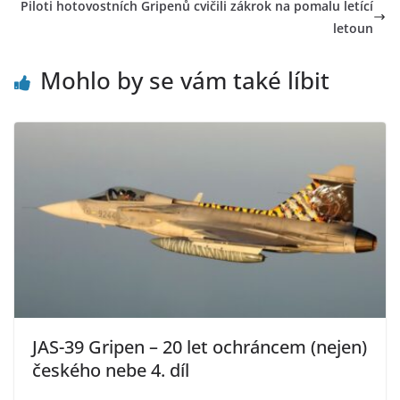
Piloti hotovostních Gripenů cvičili zákrok na pomalu letící
letoun
Mohlo by se vám také líbit
JAS-39 Gripen – 20 let ochráncem (nejen)
českého nebe 4. díl