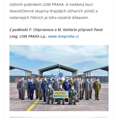
státním podnikem LOM PRAHA. A nedávný kurz
dvacetičlenné skupiny thajských stíhacích pilotů a
radarových řídících je toho ostatně důkazem.
Z podkladů P. Chiprianova a M. Kohlerta připravil Pavel
Lang, LOM PRAHA s.p.,
www.lompraha.cz