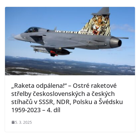
„Raketa odpálena!“ – Ostré raketové
střelby československých a českých
stíhačů v SSSR, NDR, Polsku a Švédsku
1959-2023 – 4. díl
5. 3. 2025