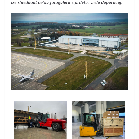
lze shlédnout celou fotogalerii z příletu, vřele doporučuji.