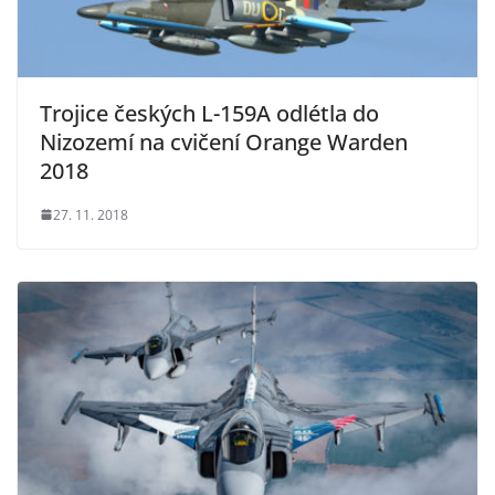
Trojice českých L-159A odlétla do
Nizozemí na cvičení Orange Warden
2018
27. 11. 2018