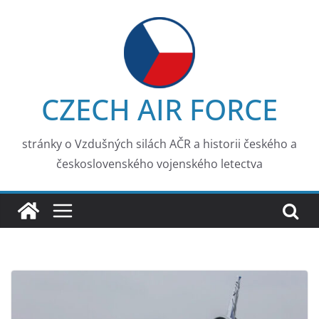
Skip
to
content
CZECH AIR FORCE
stránky o Vzdušných silách AČR a historii českého a
československého vojenského letectva