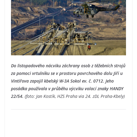
Do listopadového nácviku záchrany osob z těžebních strojů
za pomoci vrtulníku se v prostoru povrchového dolu Jiří u
Vintířova zapojil kbelský W-3A Sokol ev. č. 0712. Jeho
posádka používala v průběhu výcviku volací znaky HANDY
22/54.
(foto: Jan Kostík, HZS Praha via 24. zDL Praha-Kbely)