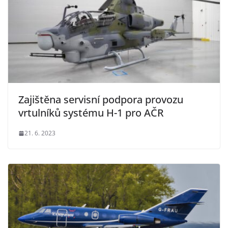
Zajištěna servisní podpora provozu
vrtulníků systému H-1 pro AČR
21. 6. 2023