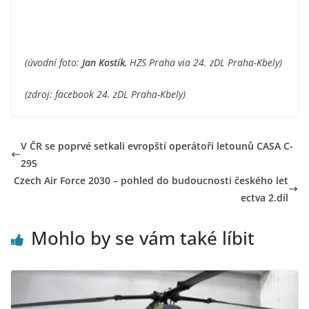
(úvodní foto:
Jan Kostík
, HZS Praha via 24. zDL Praha-Kbely)
(zdroj: facebook 24. zDL Praha-Kbely)
V ČR se poprvé setkali evropští operátoři letounů CASA C-
295
Czech Air Force 2030 – pohled do budoucnosti českého let
ectva 2.díl
Mohlo by se vám také líbit