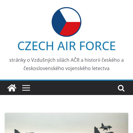
Skip
to
content
CZECH AIR FORCE
stránky o Vzdušných silách AČR a historii českého a
československého vojenského letectva