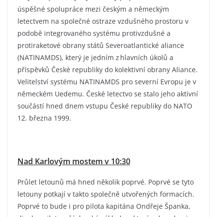
úspěšné spolupráce mezi českým a německým
letectvem na společné ostraze vzdušného prostoru v
podobě integrovaného systému protivzdušné a
protiraketové obrany států Severoatlantické aliance
(NATINAMDS), který je jedním z hlavních úkolů a
příspěvků České republiky do kolektivní obrany Aliance.
Velitelství systému NATINAMDS pro severní Evropu je v
německém Uedemu. České letectvo se stalo jeho aktivní
součástí hned dnem vstupu České republiky do NATO
12. března 1999.
Nad Karlovým mostem v 10:30
Průlet letounů má hned několik poprvé. Poprvé se tyto
letouny potkají v takto společně utvořených formacích.
Poprvé to bude i pro pilota kapitána Ondřeje Španka,