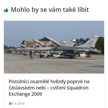
Mohlo by se vám také líbit
Pistolníci osamělé hvězdy poprvé na
čáslavském nebi – cvičení Squadron
Exchange 2009
8. 9. 2018