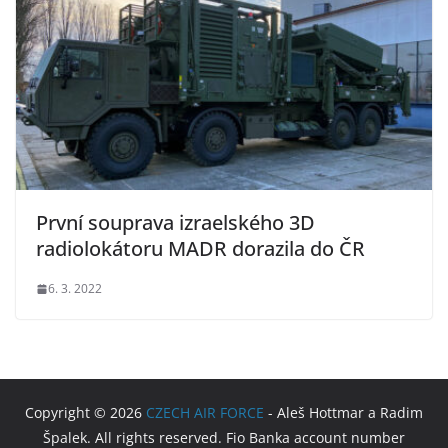
První souprava izraelského 3D
radiolokátoru MADR dorazila do ČR
6. 3. 2022
Copyright © 2026
CZECH AIR FORCE
- Aleš Hottmar a Radim
Špalek. All rights reserved. Fio Banka
account number