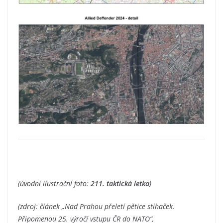
(úvodní ilustrační foto:
211. taktická letka
)
(zdroj: článek „Nad Prahou přeletí pětice stíhaček.
Připomenou 25. výročí vstupu ČR do NATO“,