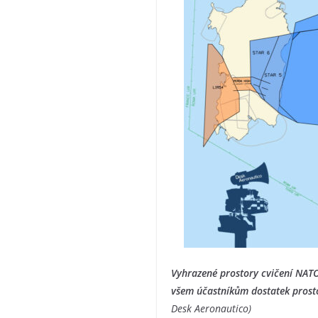
Vyhrazené prostory cvičení NATO 
všem účastníkům dostatek prosto
Desk Aeronautico)