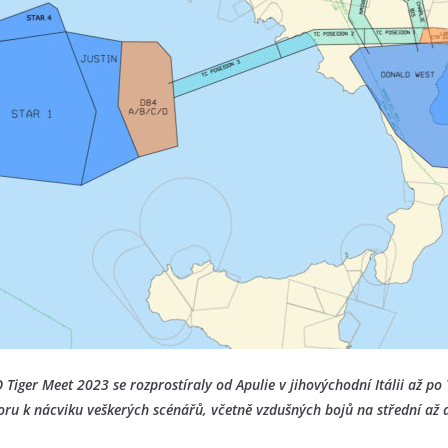
Tiger Meet 2023 se rozprostíraly od Apulie v jihovýchodní Itálii až po
ru k nácviku veškerých scénářů, včetně vzdušných bojů na střední až 