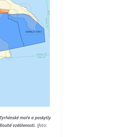
 Tyrhénské moře a poskytly
dlouhé vzdálenosti.
(foto: