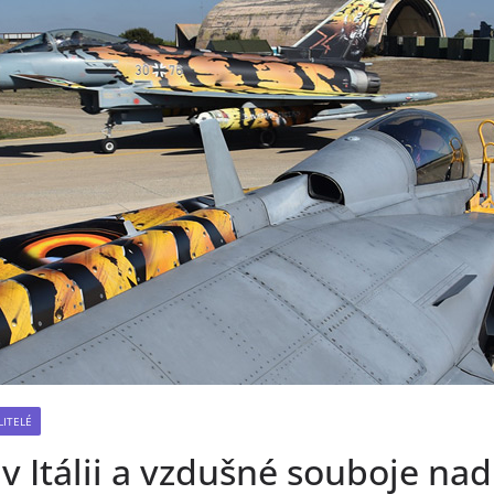
LITELÉ
 v Itálii a vzdušné souboje nad