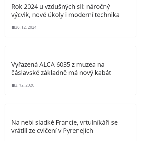
Rok 2024 u vzdušných sil: náročný
výcvik, nové úkoly i moderní technika
30. 12. 2024
Vyřazená ALCA 6035 z muzea na
čáslavské základně má nový kabát
2. 12. 2020
Na nebi sladké Francie, vrtulníkáři se
vrátili ze cvičení v Pyrenejích