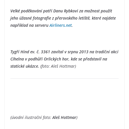
Velké poděkování patří Danu Rybkovi za možnost použít
jeho úžasné fotografie z přerovského letiště, které najdete
například na serveru
Airliners.net
.
Tygří Hind ev. č. 3361 zavítal v srpnu 2013 na tradiční akci
Cihelna v podhůří Orlických hor, kde se představil na
statické ukázce.
(foto: Aleš Hottmar)
(úvodní ilustrační foto:
Aleš Hottmar
)